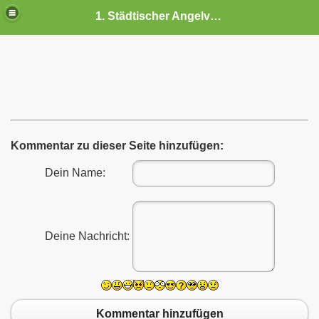
1. Städtischer Angelverein Luckau
Kommentar zu dieser Seite hinzufügen:
Dein Name:
6
Deine Nachricht:
5
Kommentar hinzufügen