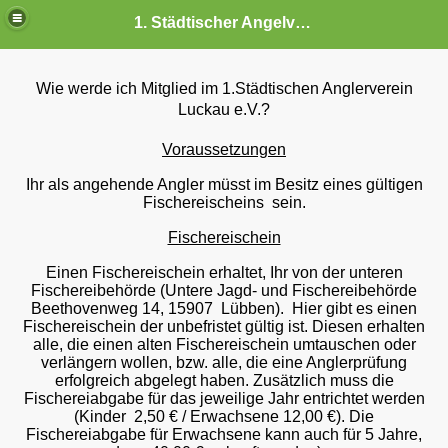
1. Städtischer Angelverein Luckau
Wie werde ich Mitglied im 1.Städtischen Anglerverein
Luckau e.V.?
Voraussetzungen
Ihr als angehende Angler müsst im Besitz eines gültigen
Fischereischeins sein.
Fischereischein
Einen Fischereischein erhaltet, Ihr von der unteren
Fischereibehörde (Untere Jagd- und Fischereibehörde
Beethovenweg 14, 15907 Lübben). Hier gibt es einen
6
Fischereischein der unbefristet gültig ist. Diesen erhalten
alle, die einen alten Fischereischein umtauschen oder
5
verlängern wollen, bzw. alle, die eine Anglerprüfung
erfolgreich abgelegt haben. Zusätzlich muss die
Fischereiabgabe für das jeweilige Jahr entrichtet werden
(Kinder 2,50 € / Erwachsene 12,00 €). Die
Fischereiabgabe für Erwachsene kann auch für 5 Jahre,