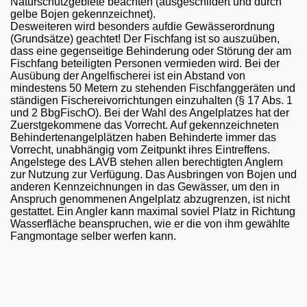
Naturschutzgebiete beachten (ausgeschildert und durch
gelbe Bojen gekennzeichnet).
Desweiteren wird besonders aufdie Gewässerordnung
(Grundsätze) geachtet! Der Fischfang ist so auszuüben,
dass eine gegenseitige Behinderung oder Störung der am
Fischfang beteiligten Personen vermieden wird. Bei der
Ausübung der Angelfischerei ist ein Abstand von
mindestens 50 Metern zu stehenden Fischfanggeräten und
ständigen Fischereivorrichtungen einzuhalten (§ 17 Abs. 1
und 2 BbgFischO). Bei der Wahl des Angelplatzes hat der
Zuerstgekommene das Vorrecht. Auf gekennzeichneten
Behindertenangelplätzen haben Behinderte immer das
Vorrecht, unabhängig vom Zeitpunkt ihres Eintreffens.
Angelstege des LAVB stehen allen berechtigten Anglern
zur Nutzung zur Verfügung. Das Ausbringen von Bojen und
anderen Kennzeichnungen in das Gewässer, um den in
Anspruch genommenen Angelplatz abzugrenzen, ist nicht
gestattet. Ein Angler kann maximal soviel Platz in Richtung
Wasserfläche beanspruchen, wie er die von ihm gewählte
Fangmontage selber werfen kann.