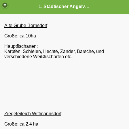
1. Städtischer Angelverein Luckau
Alte Grube Bornsdorf
Größe: ca 10ha
Hauptfischarten:
Karpfen, Schleien, Hechte, Zander, Barsche, und
verschiedene Weißfischarten etc..
Ziegeleiteich Wittmannsdorf
Größe: ca 2,4 ha