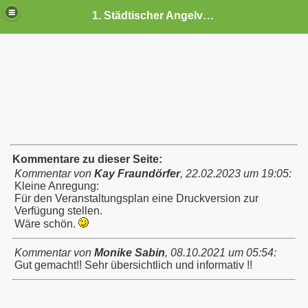
1. Städtischer Angelverein Luckau
Kommentare zu dieser Seite:
Kommentar von
Kay Fraundörfer
,
22.02.2023 um 19:05
:
Kleine Anregung:
Für den Veranstaltungsplan eine Druckversion zur
Verfügung stellen.
6
Wäre schön.
5
Kommentar von
Monike Sabin
,
08.10.2021 um 05:54
:
Gut gemacht!! Sehr übersichtlich und informativ !!