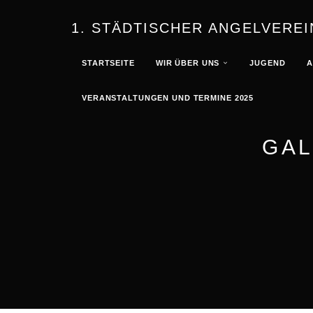
1. STÄDTISCHER ANGELVEREI
STARTSEITE
WIR ÜBER UNS
JUGEND
A
VERANSTALTUNGEN UND TERMINE 2025
GAL