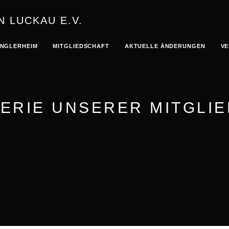
N LUCKAU E.V.
NGLERHEIM
MITGLIEDSCHAFT
AKTUELLE ÄNDERUNGEN
VE
ERIE UNSERER MITGLI