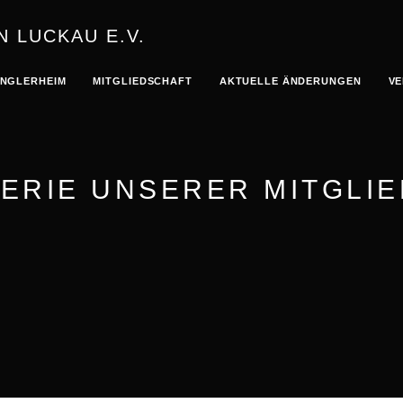
N LUCKAU E.V.
NGLERHEIM
MITGLIEDSCHAFT
AKTUELLE ÄNDERUNGEN
VE
ERIE UNSERER MITGLI