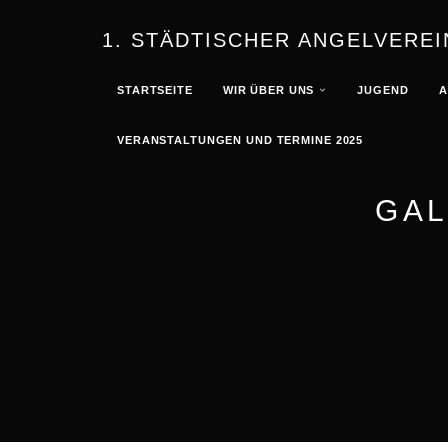
1. STÄDTISCHER ANGELVEREI
STARTSEITE
WIR ÜBER UNS
JUGEND
A
VERANSTALTUNGEN UND TERMINE 2025
GAL