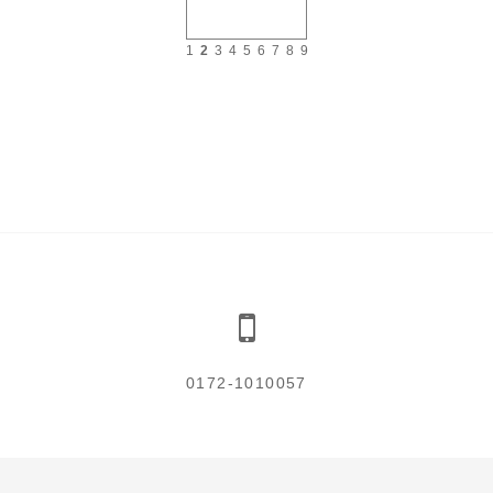
1
2
3
4
5
6
7
8
9
0172-1010057